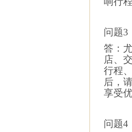
响行
问题3
答：
店、
行程
后，
享受
问题4