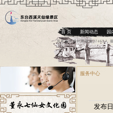
首 页
新闻动态
园
景区最大瞬时承载量27465人 
服务中心
发布日期：