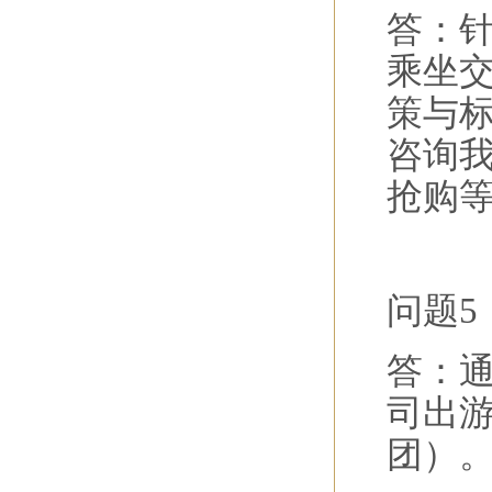
答：针
乘坐
策与
咨询
抢购
问题5
答：
司出
团）