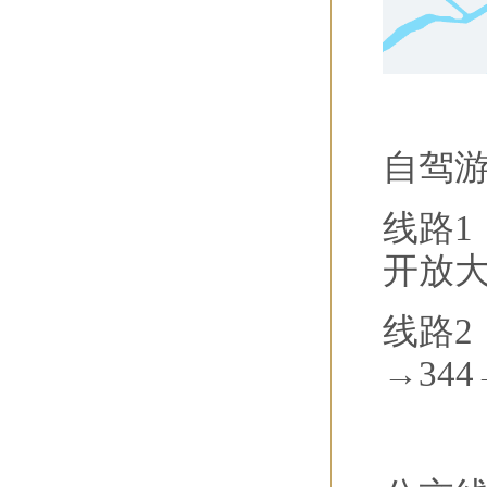
自驾
线路1
开放
线路2
→34